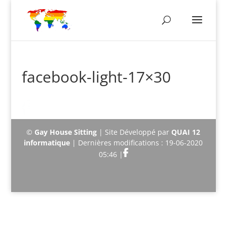
facebook-light-17×30
©
Gay House Sitting
| Site Développé par
QUAI 12
informatique
| Dernières modifications : 19-06-2020
05:46 |