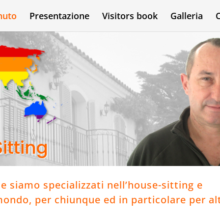
nuto
Presentazione
Visitors book
Galleria
itting
e siamo specializzati nell’house-sitting e
 mondo, per chiunque ed in particolare per alt