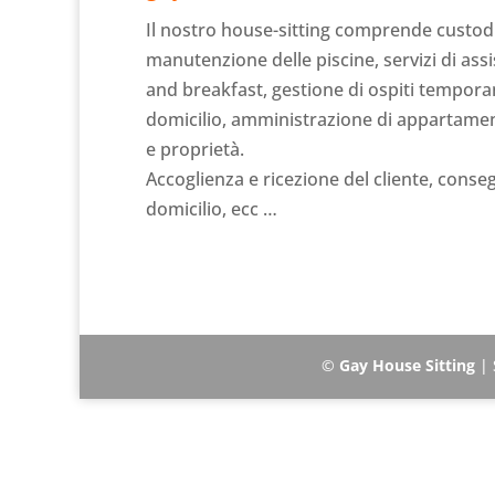
Il nostro house-sitting comprende custodia 
manutenzione delle piscine, servizi di ass
and breakfast, gestione di ospiti temporan
domicilio, amministrazione di appartamen
e proprietà.
Accoglienza e ricezione del cliente, consegn
domicilio, ecc …
©
Gay House Sitting
| 