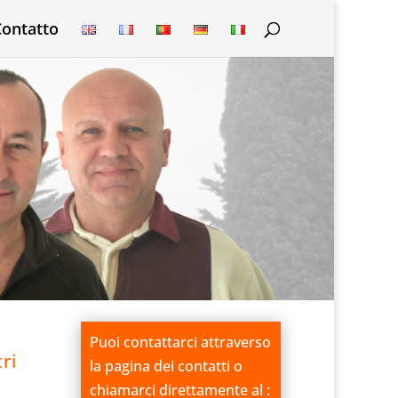
Contatto
Puoi contattarci attraverso
ri
la pagina dei contatti o
chiamarci direttamente al :