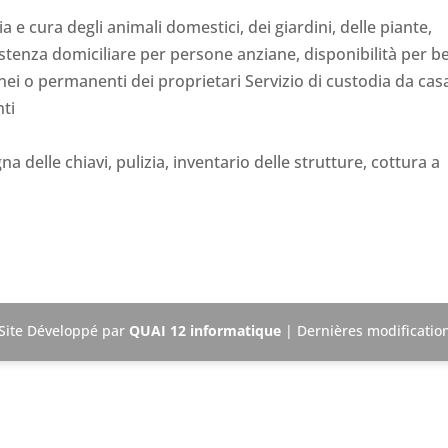
e cura degli animali domestici, dei giardini, delle piante,
istenza domiciliare per persone anziane, disponibilità per b
ei o permanenti dei proprietari Servizio di custodia da cas
ti
a delle chiavi, pulizia, inventario delle strutture, cottura a
Site Développé par
QUAI 12 informatique
| Dernières modification