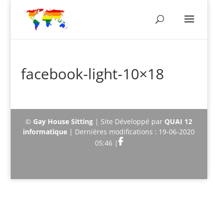
facebook-light-10×18
©
Gay House Sitting
| Site Développé par
QUAI 12
informatique
| Dernières modifications : 19-06-2020
05:46 |