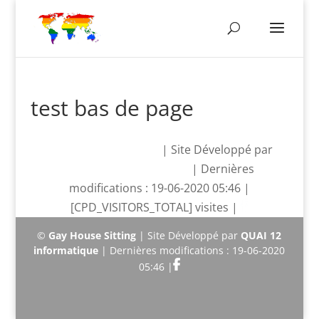
test bas de page
©
Gay House Sitting
| Site Développé par
QUAI 12 informatique
| Dernières
modifications : 19-06-2020 05:46 |
[CPD_VISITORS_TOTAL] visites |
©
Gay House Sitting
| Site Développé par
QUAI 12
informatique
| Dernières modifications : 19-06-2020
05:46 |