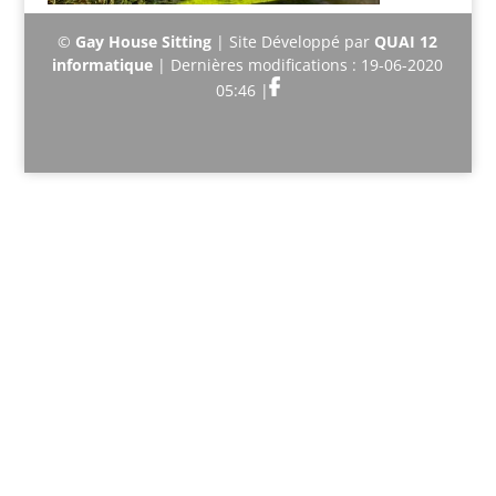
©
Gay House Sitting
| Site Développé par
QUAI 12
informatique
| Dernières modifications : 19-06-2020
05:46 |