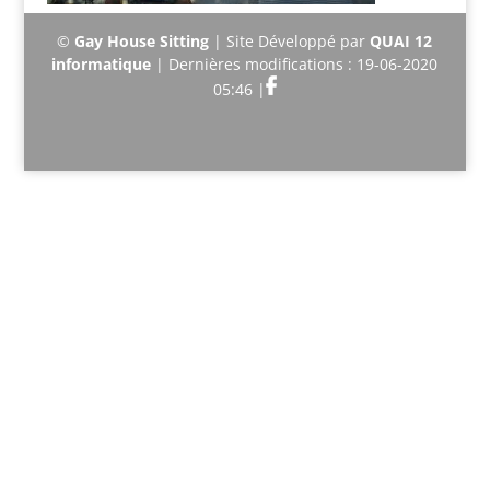
©
Gay House Sitting
| Site Développé par
QUAI 12
informatique
| Dernières modifications : 19-06-2020
05:46 |