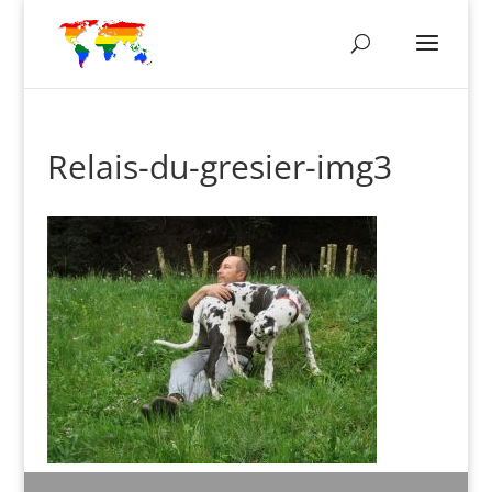
Relais-du-gresier-img3