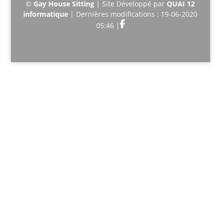
©
Gay House Sitting
| Site Développé par
QUAI 12
informatique
| Dernières modifications : 19-06-2020
05:46 |