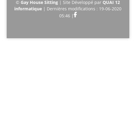
©
Gay House Sitting
| Site Développé par
QUAI 12
informatique
| Dernières modifications : 19-06-2020
05:46 |