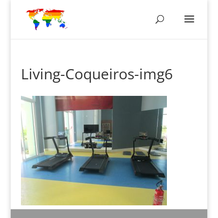
Living-Coqueiros-img6